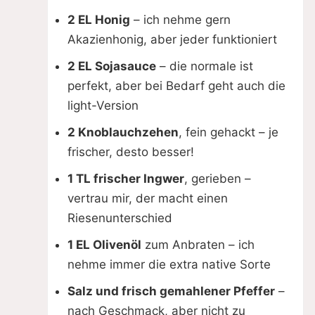
2 EL Honig
– ich nehme gern
Akazienhonig, aber jeder funktioniert
2 EL Sojasauce
– die normale ist
perfekt, aber bei Bedarf geht auch die
light-Version
2 Knoblauchzehen
, fein gehackt – je
frischer, desto besser!
1 TL frischer Ingwer
, gerieben –
vertrau mir, der macht einen
Riesenunterschied
1 EL Olivenöl
zum Anbraten – ich
nehme immer die extra native Sorte
Salz und frisch gemahlener Pfeffer
–
nach Geschmack, aber nicht zu