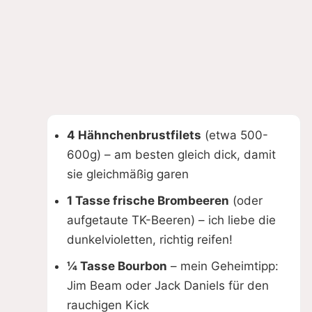
4 Hähnchenbrustfilets
(etwa 500-
600g) – am besten gleich dick, damit
sie gleichmäßig garen
1 Tasse frische Brombeeren
(oder
aufgetaute TK-Beeren) – ich liebe die
dunkelvioletten, richtig reifen!
¼ Tasse Bourbon
– mein Geheimtipp:
Jim Beam oder Jack Daniels für den
rauchigen Kick