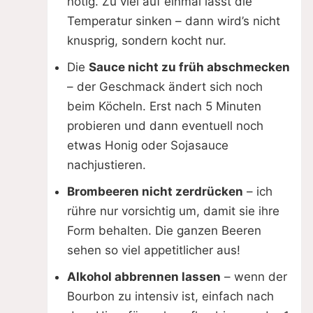
nötig. Zu viel auf einmal lässt die
Temperatur sinken – dann wird’s nicht
knusprig, sondern kocht nur.
Die
Sauce nicht zu früh abschmecken
– der Geschmack ändert sich noch
beim Köcheln. Erst nach 5 Minuten
probieren und dann eventuell noch
etwas Honig oder Sojasauce
nachjustieren.
Brombeeren nicht zerdrücken
– ich
rühre nur vorsichtig um, damit sie ihre
Form behalten. Die ganzen Beeren
sehen so viel appetitlicher aus!
Alkohol abbrennen lassen
– wenn der
Bourbon zu intensiv ist, einfach nach