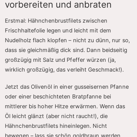
vorbereiten und anbraten
Erstmal: Hähnchenbrustfilets zwischen
Frischhaltefolie legen und leicht mit dem
Nudelholz flach klopfen – nicht zu dünn, nur so,
dass sie gleichmäßig dick sind. Dann beidseitig
großzügig mit Salz und Pfeffer würzen (ja,
wirklich großzügig, das verleiht Geschmack!).
Jetzt das Olivenöl in einer gusseisernen Pfanne
oder einer beschichteten Bratpfanne bei
mittlerer bis hoher Hitze erwärmen. Wenn das
Öl leicht glänzt (aber nicht raucht!), die
Hähnchenbrustfilets hineinlegen. Nicht
bewegen – lass sie schön goldbraun werden,