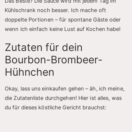
Das Beste? Die Sauce wird mit jedem Tag im
Kühlschrank noch besser. Ich mache oft
doppelte Portionen – für spontane Gäste oder
wenn ich einfach keine Lust auf Kochen habe!
Zutaten für dein
Bourbon-Brombeer-
Hühnchen
Okay, lass uns einkaufen gehen – äh, ich meine,
die Zutatenliste durchgehen! Hier ist alles, was
du für dieses köstliche Gericht brauchst: