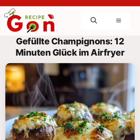
Skip
to
content
Menu
Gefüllte Champignons: 12
Minuten Glück im Airfryer