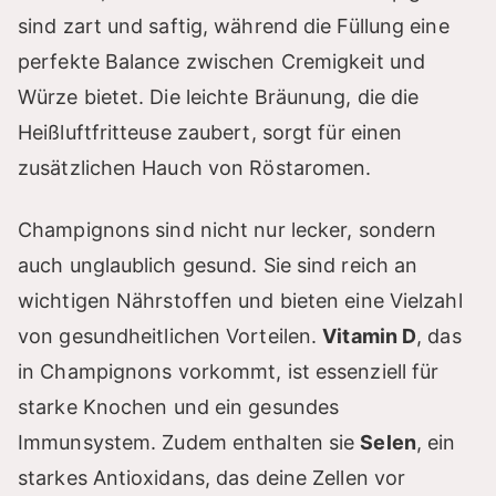
sind zart und saftig, während die Füllung eine
i
perfekte Balance zwischen Cremigkeit und
Würze bietet. Die leichte Bräunung, die die
d
Heißluftfritteuse zaubert, sorgt für einen
zusätzlichen Hauch von Röstaromen.
e
Champignons sind nicht nur lecker, sondern
o
auch unglaublich gesund. Sie sind reich an
wichtigen Nährstoffen und bieten eine Vielzahl
von gesundheitlichen Vorteilen.
Vitamin D
, das
in Champignons vorkommt, ist essenziell für
starke Knochen und ein gesundes
Immunsystem. Zudem enthalten sie
Selen
, ein
starkes Antioxidans, das deine Zellen vor