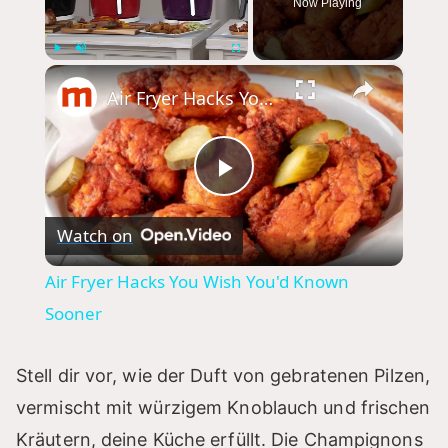
Now Playing
×
Play
Unmute
Fullscreen
Air Fryer Hacks You Wish You'd Known Sooner
P
Watch on
l
Air Fryer Hacks You Wish You'd Known
a
Sooner
y
Stell dir vor, wie der Duft von gebratenen Pilzen,
vermischt mit würzigem Knoblauch und frischen
V
Kräutern, deine Küche erfüllt. Die Champignons