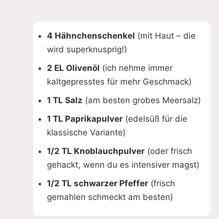
4 Hähnchenschenkel
(mit Haut – die
wird superknusprig!)
2 EL Olivenöl
(ich nehme immer
kaltgepresstes für mehr Geschmack)
1 TL Salz
(am besten grobes Meersalz)
1 TL Paprikapulver
(edelsüß für die
klassische Variante)
1/2 TL Knoblauchpulver
(oder frisch
gehackt, wenn du es intensiver magst)
1/2 TL schwarzer Pfeffer
(frisch
gemahlen schmeckt am besten)