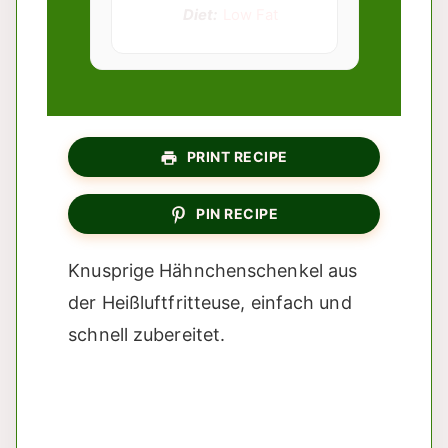
Diet:
Low Fat
PRINT RECIPE
PIN RECIPE
Knusprige Hähnchenschenkel aus
der Heißluftfritteuse, einfach und
schnell zubereitet.