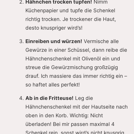
Hähnchen trocken tupfen!
Nimm
Küchenpapier und tupfe die Schenkel
richtig trocken. Je trockener die Haut,
desto knuspriger wird’s!
Einreiben und würzen!
Vermische alle
Gewürze in einer Schüssel, dann reibe die
Hähnchenschenkel mit Olivenöl ein und
streue die Gewürzmischung großzügig
drauf. Ich massiere das immer richtig ein –
so haftet alles perfekt!
Ab in die Fritteuse!
Leg die
Hähnchenschenkel mit der Hautseite nach
oben in den Korb. Wichtig: Nicht
überladen! Bei mir passen maximal 4
Schenkel rein, sonst wird’s nicht knusprig.