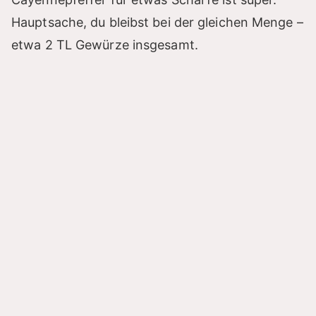
Hauptsache, du bleibst bei der gleichen Menge –
etwa 2 TL Gewürze insgesamt.