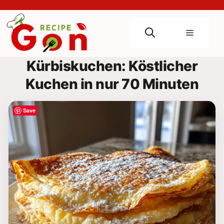
Skip
to
content
Menu
Kürbiskuchen: Köstlicher
Kuchen in nur 70 Minuten
Save