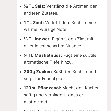
½ TL Salz:
Verstärkt die Aromen der
anderen Zutaten.
1 TL Zimt:
Verleiht dem Kuchen eine
warme, würzige Note.
½ TL Ingwer:
Ergänzt den Zimt mit
einer leicht scharfen Nuance.
¼ TL Muskatnuss:
Fügt eine subtile,
aromatische Tiefe hinzu.
200g Zucker:
Süßt den Kuchen und
sorgt für Feuchtigkeit.
120ml Pflanzenöl:
Macht den Kuchen
saftig und verhindert, dass er
austrocknet.