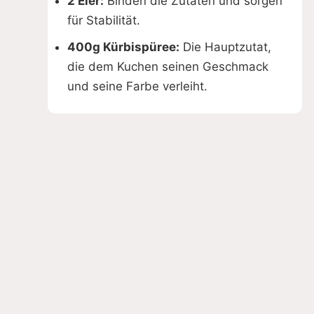
2 Eier:
Binden die Zutaten und sorgen
für Stabilität.
400g Kürbispüree:
Die Hauptzutat,
die dem Kuchen seinen Geschmack
und seine Farbe verleiht.