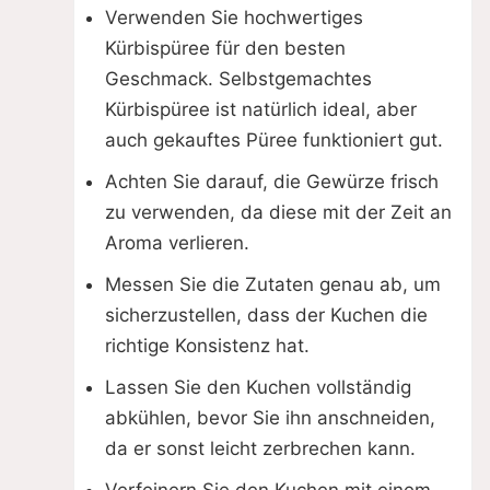
Verwenden Sie hochwertiges
Kürbispüree für den besten
Geschmack. Selbstgemachtes
Kürbispüree ist natürlich ideal, aber
auch gekauftes Püree funktioniert gut.
Achten Sie darauf, die Gewürze frisch
zu verwenden, da diese mit der Zeit an
Aroma verlieren.
Messen Sie die Zutaten genau ab, um
sicherzustellen, dass der Kuchen die
richtige Konsistenz hat.
Lassen Sie den Kuchen vollständig
abkühlen, bevor Sie ihn anschneiden,
da er sonst leicht zerbrechen kann.