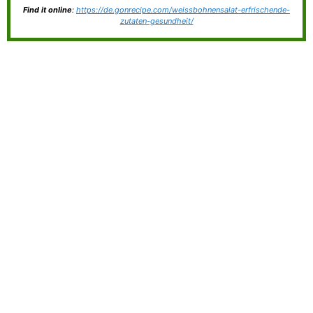
Find it online
:
https://de.gonrecipe.com/weissbohnensalat-erfrischende-
zutaten-gesundheit/