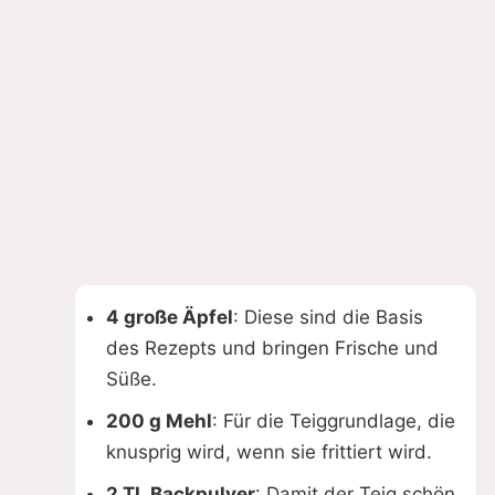
4 große Äpfel
: Diese sind die Basis
des Rezepts und bringen Frische und
Süße.
200 g Mehl
: Für die Teiggrundlage, die
knusprig wird, wenn sie frittiert wird.
2 TL Backpulver
: Damit der Teig schön