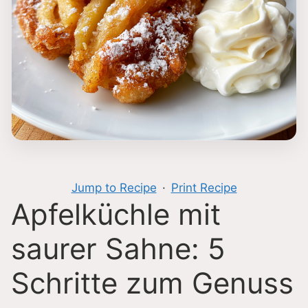
Jump to Recipe
·
Print Recipe
Apfelküchle mit
saurer Sahne: 5
Schritte zum Genuss