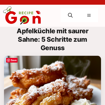
Skip
to
content
Menu
Apfelküchle mit saurer
Sahne: 5 Schritte zum
Genuss
Save