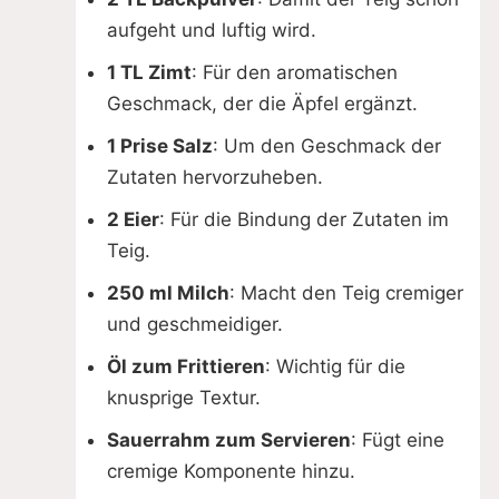
aufgeht und luftig wird.
1 TL Zimt
: Für den aromatischen
Geschmack, der die Äpfel ergänzt.
1 Prise Salz
: Um den Geschmack der
Zutaten hervorzuheben.
2 Eier
: Für die Bindung der Zutaten im
Teig.
250 ml Milch
: Macht den Teig cremiger
und geschmeidiger.
Öl zum Frittieren
: Wichtig für die
knusprige Textur.
Sauerrahm zum Servieren
: Fügt eine
cremige Komponente hinzu.