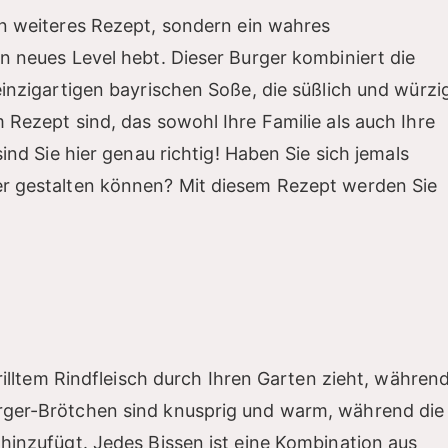
ein weiteres Rezept, sondern ein wahres
n neues Level hebt. Dieser Burger kombiniert die
einzigartigen bayrischen Soße, die süßlich und würzi
 Rezept sind, das sowohl Ihre Familie als auch Ihre
sind Sie hier genau richtig! Haben Sie sich jemals
er gestalten können? Mit diesem Rezept werden Sie
grilltem Rindfleisch durch Ihren Garten zieht, währen
urger-Brötchen sind knusprig und warm, während die
 hinzufügt. Jedes Bissen ist eine Kombination aus