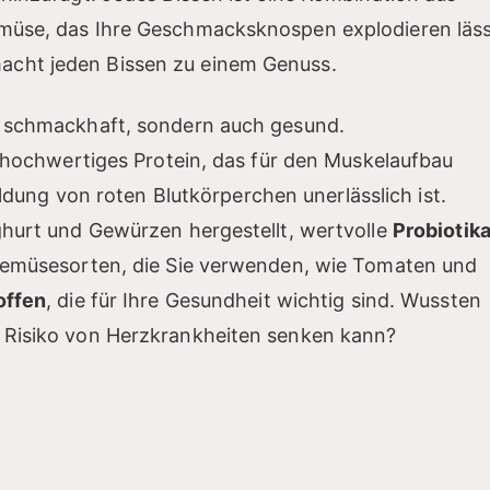
emüse, das Ihre Geschmacksknospen explodieren läss
acht jeden Bissen zu einem Genuss.
r schmackhaft, sondern auch gesund.
r hochwertiges Protein, das für den Muskelaufbau
Bildung von roten Blutkörperchen unerlässlich ist.
ghurt und Gewürzen hergestellt, wertvolle
Probiotik
 Gemüsesorten, die Sie verwenden, wie Tomaten und
offen
, die für Ihre Gesundheit wichtig sind. Wussten
 Risiko von Herzkrankheiten senken kann?