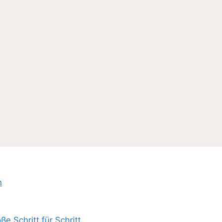
n
e Schritt für Schritt