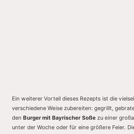
Ein weiterer Vorteil dieses Rezepts ist die viels
verschiedene Weise zubereiten: gegrillt, gebrat
den
Burger mit Bayrischer Soße
zu einer großa
unter der Woche oder für eine größere Feier. D