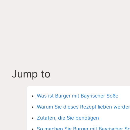
Jump to
Was ist Burger mit Bayrischer Soße
Warum Sie dieses Rezept lieben werde
Zutaten, die Sie benötigen
So machen Sie Burger mit Bayrischer Soß