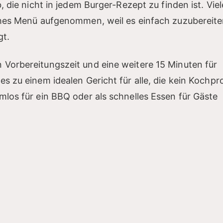
 die nicht in jedem Burger-Rezept zu finden ist. Viel
ches Menü aufgenommen, weil es einfach zuzubereit
gt.
Vorbereitungszeit und eine weitere 15 Minuten für
 zu einem idealen Gericht für alle, die kein Kochpro
los für ein BBQ oder als schnelles Essen für Gäste