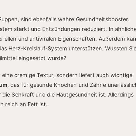
 Suppen, sind ebenfalls wahre Gesundheitsbooster.
stem stärkt und Entzündungen reduziert. In ähnlich
eriellen und antiviralen Eigenschaften. Außerdem ka
as Herz-Kreislauf-System unterstützen. Wussten Sie
ilmittel eingesetzt wurde?
 eine cremige Textur, sondern liefert auch wichtige
ium
, das für gesunde Knochen und Zähne unerlässlic
r die Sehkraft und die Hautgesundheit ist. Allerdings
 reich an Fett ist.