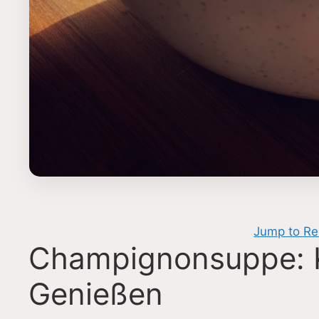
Jump to Re
Champignonsuppe: K
Genießen