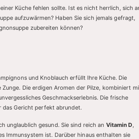
keiner Küche fehlen sollte. Ist es nicht herrlich, sich a
Suppe aufzuwärmen? Haben Sie sich jemals gefragt,
ignonsuppe zubereiten können?
hampignons und Knoblauch erfüllt Ihre Küche. Die
e Zunge. Die erdigen Aromen der Pilze, kombiniert mi
unvergessliches Geschmackserlebnis. Die frische
er das Gericht perfekt abrundet.
h unglaublich gesund. Sie sind reich an
Vitamin D
,
es Immunsystem ist. Darüber hinaus enthalten sie