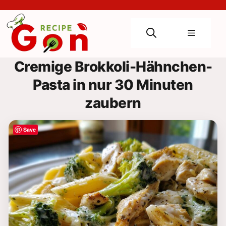
Skip
to
content
Menu
Cremige Brokkoli-Hähnchen-
Pasta in nur 30 Minuten
zaubern
Save