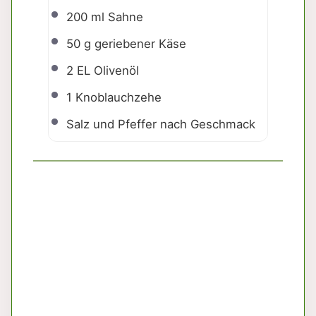
200
ml Sahne
50 g
geriebener Käse
2
EL Olivenöl
1
Knoblauchzehe
Salz und Pfeffer nach Geschmack