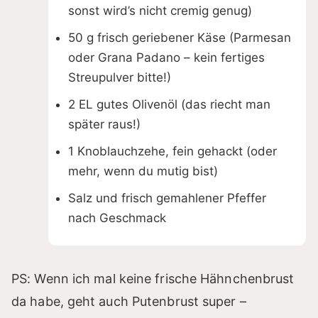
sonst wird’s nicht cremig genug)
50 g frisch geriebener Käse (Parmesan
oder Grana Padano – kein fertiges
Streupulver bitte!)
2 EL gutes Olivenöl (das riecht man
später raus!)
1 Knoblauchzehe, fein gehackt (oder
mehr, wenn du mutig bist)
Salz und frisch gemahlener Pfeffer
nach Geschmack
PS: Wenn ich mal keine frische Hähnchenbrust
da habe, geht auch Putenbrust super –