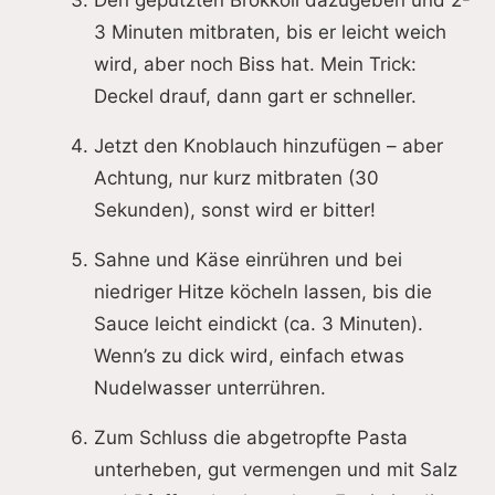
Den geputzten Brokkoli dazugeben und 2-
3 Minuten mitbraten, bis er leicht weich
wird, aber noch Biss hat. Mein Trick:
Deckel drauf, dann gart er schneller.
Jetzt den Knoblauch hinzufügen – aber
Achtung, nur kurz mitbraten (30
Sekunden), sonst wird er bitter!
Sahne und Käse einrühren und bei
niedriger Hitze köcheln lassen, bis die
Sauce leicht eindickt (ca. 3 Minuten).
Wenn’s zu dick wird, einfach etwas
Nudelwasser unterrühren.
Zum Schluss die abgetropfte Pasta
unterheben, gut vermengen und mit Salz