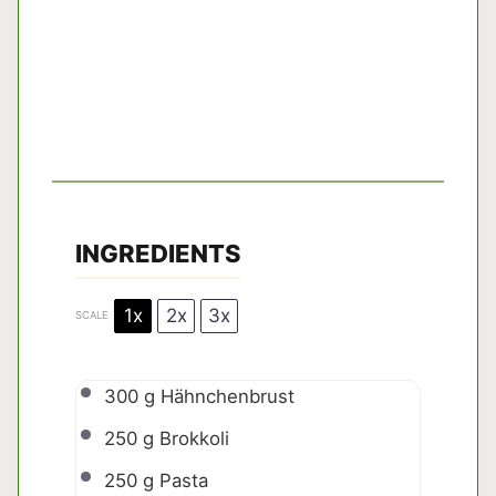
INGREDIENTS
1x
2x
3x
SCALE
300 g
Hähnchenbrust
250 g
Brokkoli
250 g
Pasta