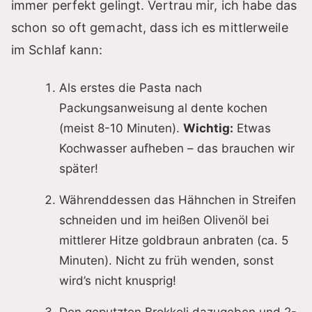
d
immer perfekt gelingt. Vertrau mir, ich habe das
schon so oft gemacht, dass ich es mittlerweile
e
im Schlaf kann:
o
Als erstes die Pasta nach
Packungsanweisung al dente kochen
(meist 8-10 Minuten).
Wichtig:
Etwas
Kochwasser aufheben – das brauchen wir
später!
Währenddessen das Hähnchen in Streifen
schneiden und im heißen Olivenöl bei
mittlerer Hitze goldbraun anbraten (ca. 5
Minuten). Nicht zu früh wenden, sonst
wird’s nicht knusprig!