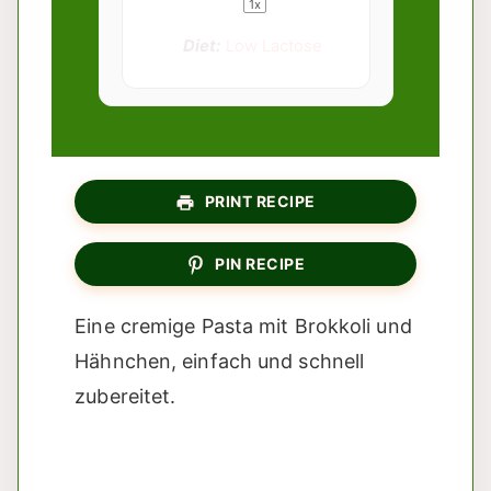
1
x
Diet:
Low Lactose
PRINT RECIPE
PIN RECIPE
Eine cremige Pasta mit Brokkoli und
Hähnchen, einfach und schnell
zubereitet.