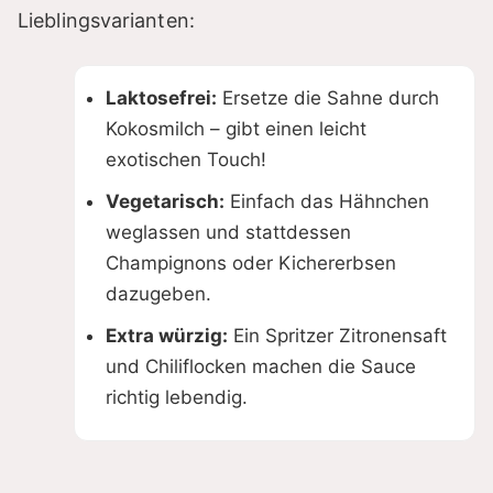
Lieblingsvarianten:
Laktosefrei:
Ersetze die Sahne durch
Kokosmilch – gibt einen leicht
exotischen Touch!
Vegetarisch:
Einfach das Hähnchen
weglassen und stattdessen
Champignons oder Kichererbsen
dazugeben.
Extra würzig:
Ein Spritzer Zitronensaft
und Chiliflocken machen die Sauce
richtig lebendig.