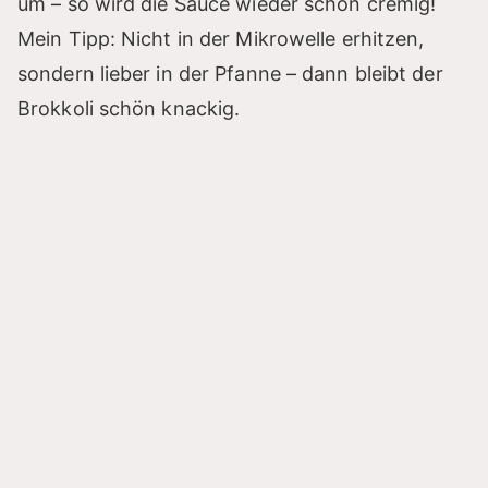
um – so wird die Sauce wieder schön cremig!
Mein Tipp: Nicht in der Mikrowelle erhitzen,
sondern lieber in der Pfanne – dann bleibt der
Brokkoli schön knackig.