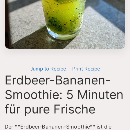
Jump to Recipe
·
Print Recipe
Erdbeer-Bananen-
Smoothie: 5 Minuten
für pure Frische
Der **Erdbeer-Bananen-Smoothie** ist die