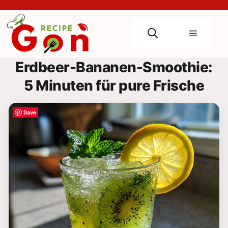
Skip
to
content
Menu
Erdbeer-Bananen-Smoothie:
5 Minuten für pure Frische
Save