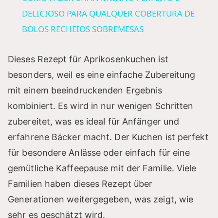
a
DELICIOSO PARA QUALQUER COBERTURA DE
BOLOS RECHEIOS SOBREMESAS
y
Dieses Rezept für Aprikosenkuchen ist
V
besonders, weil es eine einfache Zubereitung
mit einem beeindruckenden Ergebnis
i
kombiniert. Es wird in nur wenigen Schritten
zubereitet, was es ideal für Anfänger und
d
erfahrene Bäcker macht. Der Kuchen ist perfekt
für besondere Anlässe oder einfach für eine
e
gemütliche Kaffeepause mit der Familie. Viele
Familien haben dieses Rezept über
o
Generationen weitergegeben, was zeigt, wie
sehr es geschätzt wird.