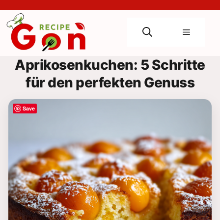
Skip
to
content
Menu
Aprikosenkuchen: 5 Schritte
für den perfekten Genuss
Save