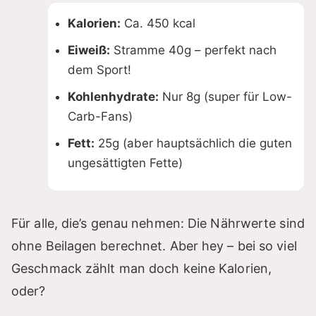
Kalorien:
Ca. 450 kcal
Eiweiß:
Stramme 40g – perfekt nach
dem Sport!
Kohlenhydrate:
Nur 8g (super für Low-
Carb-Fans)
Fett:
25g (aber hauptsächlich die guten
ungesättigten Fette)
Für alle, die’s genau nehmen: Die Nährwerte sind
ohne Beilagen berechnet. Aber hey – bei so viel
Geschmack zählt man doch keine Kalorien,
oder?