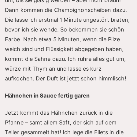
um, bis sie glasig werden – aber nicht braun!
Dann kommen die Champignonscheiben dazu.
Die lasse ich erstmal 1 Minute ungestört braten,
bevor ich sie wende. So bekommen sie schön
Farbe. Nach etwa 5 Minuten, wenn die Pilze
weich sind und Flüssigkeit abgegeben haben,
kommt die Sahne dazu. Ich rühre alles gut um,
würze mit Thymian und lasse es kurz
aufkochen. Der Duft ist jetzt schon himmlisch!
Hähnchen in Sauce fertig garen
Jetzt kommt das Hähnchen zurück in die
Pfanne – samt allem Saft, der sich auf dem
Teller gesammelt hat! Ich lege die Filets in die