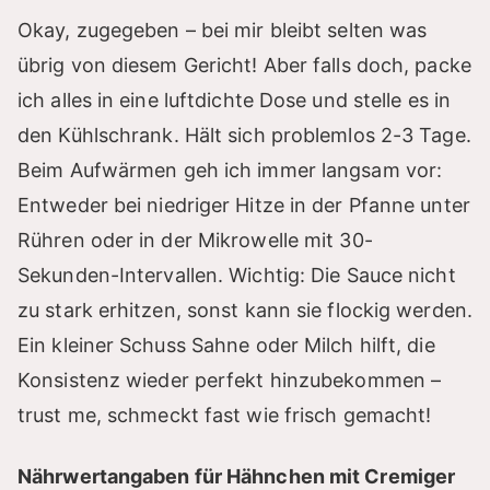
Okay, zugegeben – bei mir bleibt selten was
übrig von diesem Gericht! Aber falls doch, packe
ich alles in eine luftdichte Dose und stelle es in
den Kühlschrank. Hält sich problemlos 2-3 Tage.
Beim Aufwärmen geh ich immer langsam vor:
Entweder bei niedriger Hitze in der Pfanne unter
Rühren oder in der Mikrowelle mit 30-
Sekunden-Intervallen. Wichtig: Die Sauce nicht
zu stark erhitzen, sonst kann sie flockig werden.
Ein kleiner Schuss Sahne oder Milch hilft, die
Konsistenz wieder perfekt hinzubekommen –
trust me, schmeckt fast wie frisch gemacht!
Nährwertangaben für Hähnchen mit Cremiger