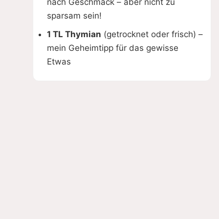
nach Geschmack – aber nicht zu
sparsam sein!
1 TL Thymian
(getrocknet oder frisch) –
mein Geheimtipp für das gewisse
Etwas