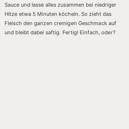
Sauce und lasse alles zusammen bei niedriger
Hitze etwa 5 Minuten köcheln. So zieht das
Fleisch den ganzen cremigen Geschmack auf
und bleibt dabei saftig. Fertig! Einfach, oder?