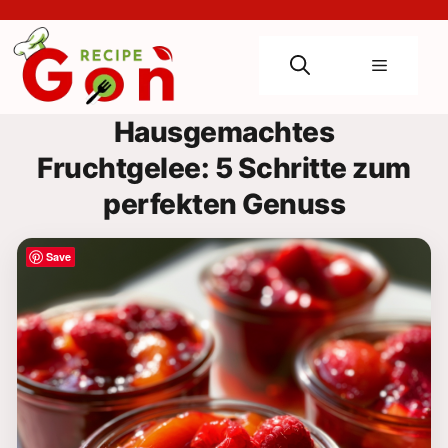
Skip
to
content
Menu
Hausgemachtes
Fruchtgelee: 5 Schritte zum
perfekten Genuss
Save