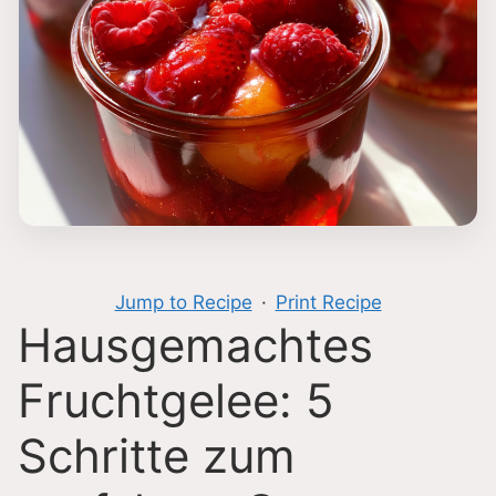
Jump to Recipe
·
Print Recipe
Hausgemachtes
Fruchtgelee: 5
Schritte zum