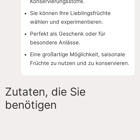
d
Konservierungsstoffe.
Sie können Ihre Lieblingsfrüchte
e
wählen und experimentieren.
Perfekt als Geschenk oder für
o
besondere Anlässe.
Eine großartige Möglichkeit, saisonale
Früchte zu nutzen und zu konservieren.
Zutaten, die Sie
benötigen