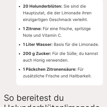
20 Holunderblüten:
Sie sind die
Hauptzutat, die der Limonade ihren
einzigartigen Geschmack verleiht.
1 Zitrone:
Für eine frische, spritzige
Note und Vitamin C.
1 Liter Wasser:
Basis für die Limonade.
200 g Zucker:
Für die Süße; du kannst
auch Honig verwenden.
1 Päckchen Zitronensäure:
Für
zusätzliche Frische und Haltbarkeit.
So bereitest du