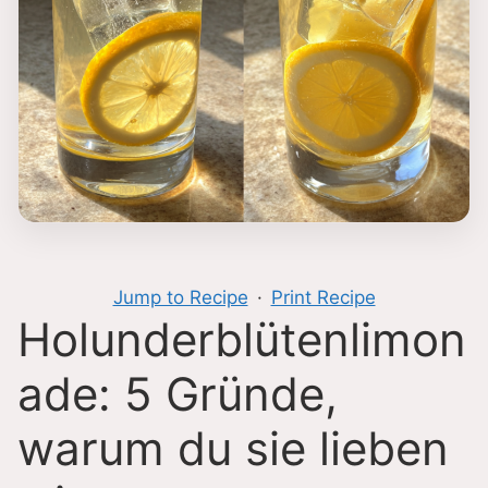
Jump to Recipe
·
Print Recipe
Holunderblütenlimon
ade: 5 Gründe,
warum du sie lieben