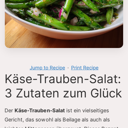
Jump to Recipe
·
Print Recipe
Käse-Trauben-Salat:
3 Zutaten zum Glück
Der
Käse-Trauben-Salat
ist ein vielseitiges
Gericht, das sowohl als Beilage als auch als