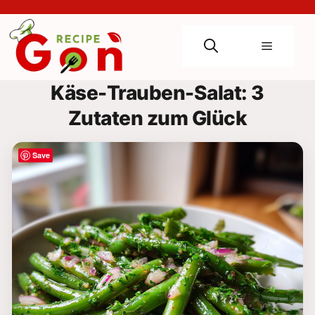
Skip
to
content
Menu
Käse-Trauben-Salat: 3
Zutaten zum Glück
Save