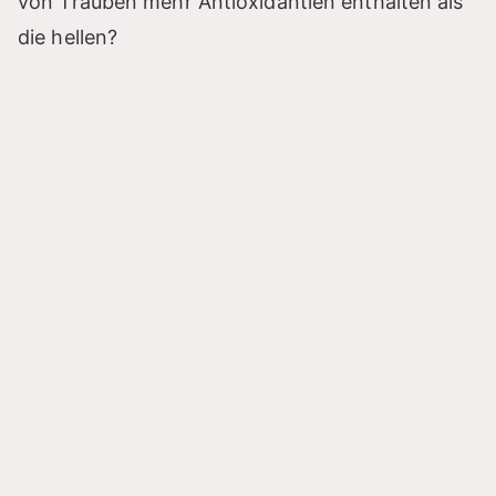
von Trauben mehr Antioxidantien enthalten als
die hellen?