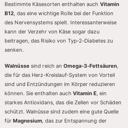
Bestimmte Käsesorten enthalten auch
Vitamin
d
B12
, das eine wichtige Rolle bei der Funktion
des Nervensystems spielt. Interessanterweise
e
kann der Verzehr von Käse sogar dazu
beitragen, das Risiko von Typ-2-Diabetes zu
o
senken.
Walnüsse
sind reich an
Omega-3-Fettsäuren
,
die für das Herz-Kreislauf-System von Vorteil
sind und Entzündungen im Körper reduzieren
können. Sie enthalten auch
Vitamin E
, ein
starkes Antioxidans, das die Zellen vor Schäden
schützt. Walnüsse sind zudem eine gute Quelle
für
Magnesium
, das zur Entspannung der