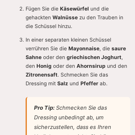
Fügen Sie die
Käsewürfel
und die
gehackten
Walnüsse
zu den Trauben in
die Schüssel hinzu.
In einer separaten kleinen Schüssel
verrühren Sie die
Mayonnaise
, die
saure
Sahne
oder den
griechischen Joghurt
,
den
Honig
oder den
Ahornsirup
und den
Zitronensaft
. Schmecken Sie das
Dressing mit
Salz
und
Pfeffer
ab.
Pro Tip:
Schmecken Sie das
Dressing unbedingt ab, um
sicherzustellen, dass es Ihren