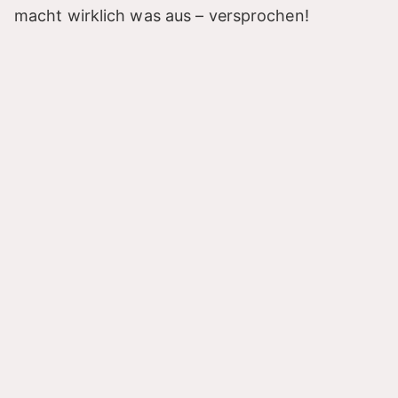
macht wirklich was aus – versprochen!