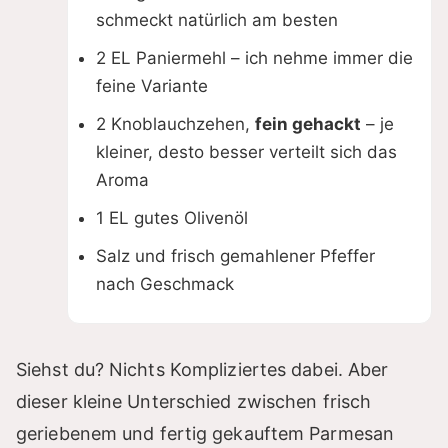
d
schmeckt natürlich am besten
2 EL Paniermehl – ich nehme immer die
e
feine Variante
2 Knoblauchzehen,
fein gehackt
– je
o
kleiner, desto besser verteilt sich das
Aroma
1 EL gutes Olivenöl
Salz und frisch gemahlener Pfeffer
nach Geschmack
Siehst du? Nichts Kompliziertes dabei. Aber
dieser kleine Unterschied zwischen frisch
geriebenem und fertig gekauftem Parmesan