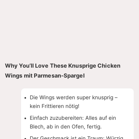
Why You’ll Love These Knusprige Chicken
Wings mit Parmesan-Spargel
Die Wings werden super knusprig –
kein Frittieren nötig!
Einfach zuzubereiten: Alles auf ein
Blech, ab in den Ofen, fertig.
Der Geschmack ist ein Traum: Würzig,