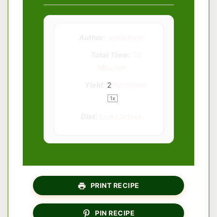
Author:
ushinzomr
Total Time:
50
Minuten
Yield:
2
Portionen
1
x
Diet:
Low Lactose
PRINT RECIPE
PIN RECIPE