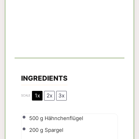
INGREDIENTS
1x
2x
3x
SCALE
500 g
Hähnchenflügel
200 g
Spargel