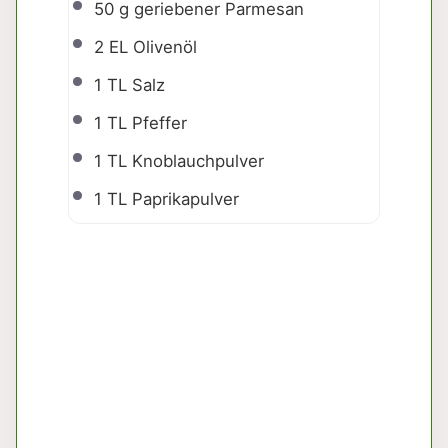
50 g
geriebener Parmesan
2
EL Olivenöl
1
TL Salz
1
TL Pfeffer
1
TL Knoblauchpulver
1
TL Paprikapulver