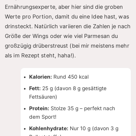
Ernährungsexperte, aber hier sind die groben
Werte pro Portion, damit du eine Idee hast, was
drinsteckt. Natürlich variieren die Zahlen je nach
Größe der Wings oder wie viel Parmesan du
großzügig drüberstreust (bei mir meistens mehr
als im Rezept steht, haha!).
Kalorien:
Rund 450 kcal
Fett:
25 g (davon 8 g gesättigte
Fettsäuren)
Protein:
Stolze 35 g – perfekt nach
dem Sport!
Kohlenhydrate:
Nur 10 g (davon 3 g