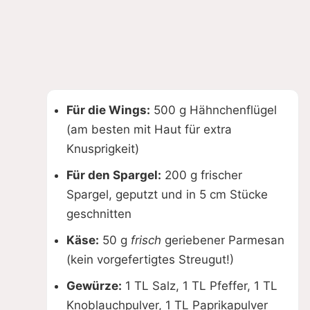
Für die Wings:
500 g Hähnchenflügel
(am besten mit Haut für extra
Knusprigkeit)
Für den Spargel:
200 g frischer
Spargel, geputzt und in 5 cm Stücke
geschnitten
Käse:
50 g
frisch
geriebener Parmesan
(kein vorgefertigtes Streugut!)
Gewürze:
1 TL Salz, 1 TL Pfeffer, 1 TL
Knoblauchpulver, 1 TL Paprikapulver