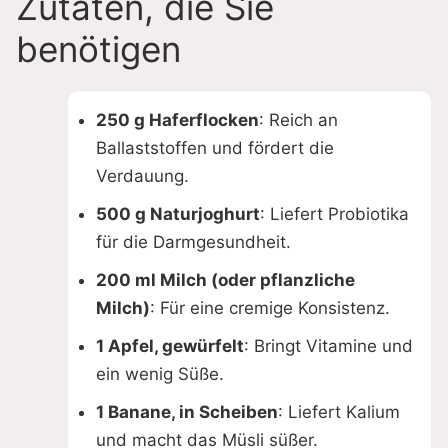
Zutaten, die Sie
benötigen
250 g Haferflocken
: Reich an
Ballaststoffen und fördert die
Verdauung.
500 g Naturjoghurt
: Liefert Probiotika
für die Darmgesundheit.
200 ml Milch (oder pflanzliche
Milch)
: Für eine cremige Konsistenz.
1 Apfel, gewürfelt
: Bringt Vitamine und
ein wenig Süße.
1 Banane, in Scheiben
: Liefert Kalium
und macht das Müsli süßer.