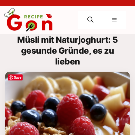
Skip
to
content
Menu
Müsli mit Naturjoghurt: 5
gesunde Gründe, es zu
lieben
Save