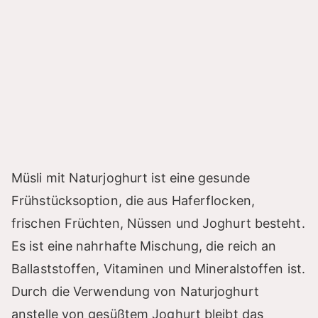
e
o
Müsli mit Naturjoghurt ist eine gesunde
Frühstücksoption, die aus Haferflocken,
frischen Früchten, Nüssen und Joghurt besteht.
Es ist eine nahrhafte Mischung, die reich an
Ballaststoffen, Vitaminen und Mineralstoffen ist.
Durch die Verwendung von Naturjoghurt
anstelle von gesüßtem Joghurt bleibt das