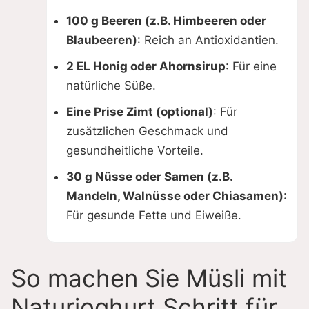
100 g Beeren (z.B. Himbeeren oder
Blaubeeren)
: Reich an Antioxidantien.
2 EL Honig oder Ahornsirup
: Für eine
natürliche Süße.
Eine Prise Zimt (optional)
: Für
zusätzlichen Geschmack und
gesundheitliche Vorteile.
30 g Nüsse oder Samen (z.B.
Mandeln, Walnüsse oder Chiasamen)
:
Für gesunde Fette und Eiweiße.
So machen Sie Müsli mit
Naturjoghurt Schritt für