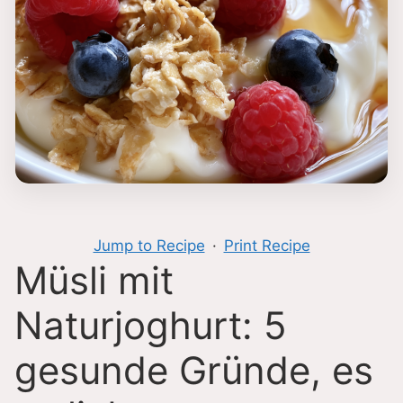
Jump to Recipe
·
Print Recipe
Müsli mit
Naturjoghurt: 5
gesunde Gründe, es