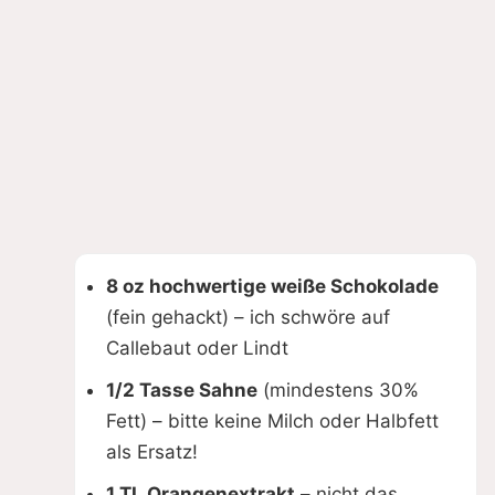
8 oz hochwertige weiße Schokolade
(fein gehackt) – ich schwöre auf
Callebaut oder Lindt
1/2 Tasse Sahne
(mindestens 30%
Fett) – bitte keine Milch oder Halbfett
als Ersatz!
1 TL Orangenextrakt
– nicht das