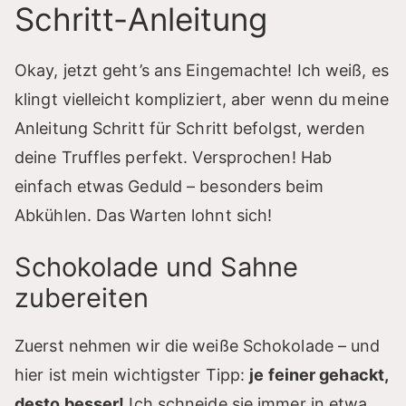
Schritt-Anleitung
Okay, jetzt geht’s ans Eingemachte! Ich weiß, es
klingt vielleicht kompliziert, aber wenn du meine
Anleitung Schritt für Schritt befolgst, werden
deine Truffles perfekt. Versprochen! Hab
einfach etwas Geduld – besonders beim
Abkühlen. Das Warten lohnt sich!
Schokolade und Sahne
zubereiten
Zuerst nehmen wir die weiße Schokolade – und
hier ist mein wichtigster Tipp:
je feiner gehackt,
desto besser!
Ich schneide sie immer in etwa