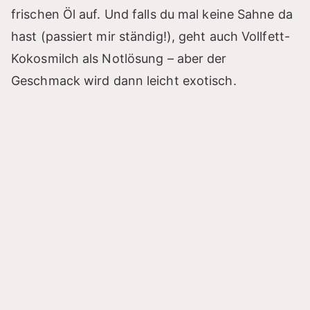
frischen Öl auf. Und falls du mal keine Sahne da
i
hast (passiert mir ständig!), geht auch Vollfett-
Kokosmilch als Notlösung – aber der
d
Geschmack wird dann leicht exotisch.
e
o