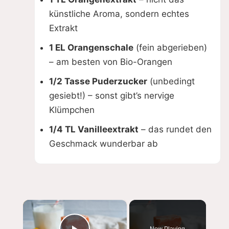
künstliche Aroma, sondern echtes
Extrakt
1 EL Orangenschale
(fein abgerieben)
– am besten von Bio-Orangen
1/2 Tasse Puderzucker
(unbedingt
gesiebt!) – sonst gibt’s nervige
Klümpchen
1/4 TL Vanilleextrakt
– das rundet den
Geschmack wunderbar ab
×
Now Playing