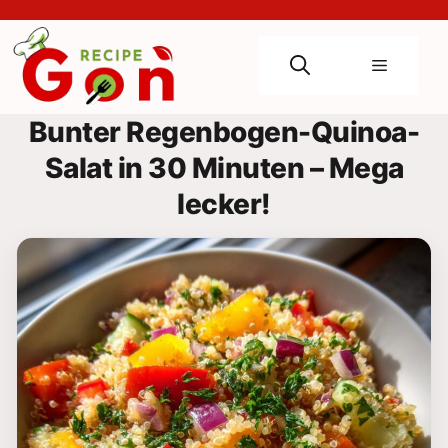
Skip
to
content
Menu
Bunter Regenbogen-Quinoa-
Salat in 30 Minuten – Mega
lecker!