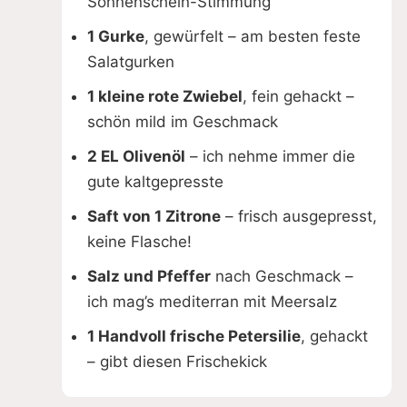
Sonnenschein-Stimmung
1 Gurke
, gewürfelt – am besten feste
Salatgurken
1 kleine rote Zwiebel
, fein gehackt –
schön mild im Geschmack
2 EL Olivenöl
– ich nehme immer die
gute kaltgepresste
Saft von 1 Zitrone
– frisch ausgepresst,
keine Flasche!
Salz und Pfeffer
nach Geschmack –
ich mag’s mediterran mit Meersalz
1 Handvoll frische Petersilie
, gehackt
– gibt diesen Frischekick