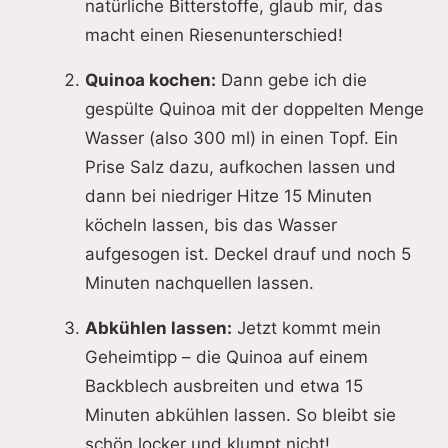
natürliche Bitterstoffe, glaub mir, das
macht einen Riesenunterschied!
Quinoa kochen:
Dann gebe ich die
gespülte Quinoa mit der doppelten Menge
Wasser (also 300 ml) in einen Topf. Ein
Prise Salz dazu, aufkochen lassen und
dann bei niedriger Hitze 15 Minuten
köcheln lassen, bis das Wasser
aufgesogen ist. Deckel drauf und noch 5
Minuten nachquellen lassen.
Abkühlen lassen:
Jetzt kommt mein
Geheimtipp – die Quinoa auf einem
Backblech ausbreiten und etwa 15
Minuten abkühlen lassen. So bleibt sie
schön locker und klumpt nicht!