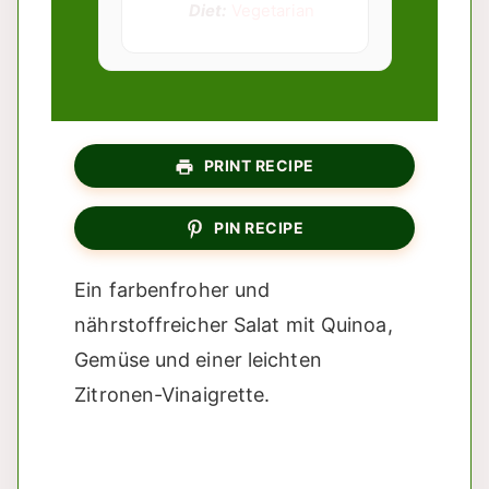
Diet:
Vegetarian
PRINT RECIPE
PIN RECIPE
Ein farbenfroher und
nährstoffreicher Salat mit Quinoa,
Gemüse und einer leichten
Zitronen-Vinaigrette.