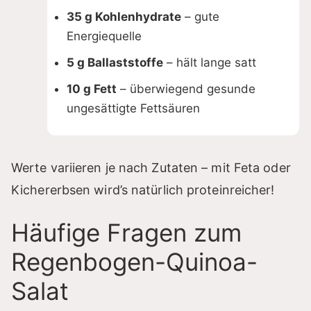
35 g Kohlenhydrate
– gute
Energiequelle
5 g Ballaststoffe
– hält lange satt
10 g Fett
– überwiegend gesunde
ungesättigte Fettsäuren
Werte variieren je nach Zutaten – mit Feta oder
Kichererbsen wird’s natürlich proteinreicher!
Häufige Fragen zum
Regenbogen-Quinoa-
Salat