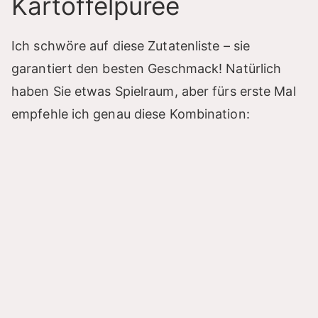
Kartoffelpüree
o
Ich schwöre auf diese Zutatenliste – sie
garantiert den besten Geschmack! Natürlich
haben Sie etwas Spielraum, aber fürs erste Mal
empfehle ich genau diese Kombination: