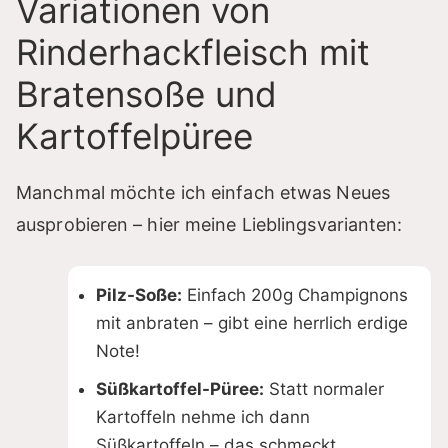
Variationen von
Rinderhackfleisch mit
Bratensoße und
Kartoffelpüree
Manchmal möchte ich einfach etwas Neues
ausprobieren – hier meine Lieblingsvarianten:
Pilz-Soße:
Einfach 200g Champignons
mit anbraten – gibt eine herrlich erdige
Note!
Süßkartoffel-Püree:
Statt normaler
Kartoffeln nehme ich dann
Süßkartoffeln – das schmeckt