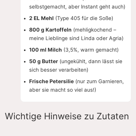
selbstgemacht, aber Instant geht auch)
2 EL Mehl
(Type 405 für die Soße)
800 g Kartoffeln
(mehligkochend –
meine Lieblinge sind Linda oder Agria)
100 ml Milch
(3,5%, warm gemacht)
50 g Butter
(ungekühlt, dann lässt sie
sich besser verarbeiten)
Frische Petersilie
(nur zum Garnieren,
aber sie macht so viel aus!)
Wichtige Hinweise zu Zutaten