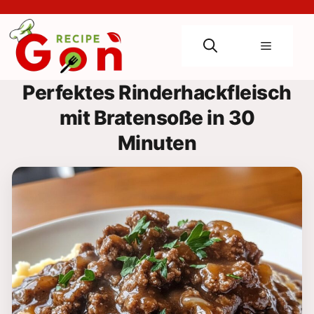
Skip
to
content
Menu
Perfektes Rinderhackfleisch
mit Bratensoße in 30
Minuten