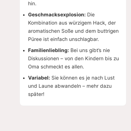
hin.
Geschmacksexplosion:
Die
Kombination aus würzigem Hack, der
aromatischen Soße und dem buttrigen
Püree ist einfach unschlagbar.
Familienliebling:
Bei uns gibt’s nie
Diskussionen – von den Kindern bis zu
Oma schmeckt es allen.
Variabel:
Sie können es je nach Lust
und Laune abwandeln – mehr dazu
später!