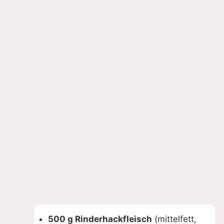
500 g Rinderhackfleisch
(mittelfett,