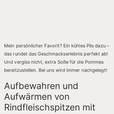
Mein persönlicher Favorit? Ein kühles Pils dazu –
das rundet das Geschmackserlebnis perfekt ab!
Und vergiss nicht, extra Soße für die Pommes
bereitzustellen. Bei uns wird immer nachgelegt!
Aufbewahren und
Aufwärmen von
Rindfleischspitzen mit