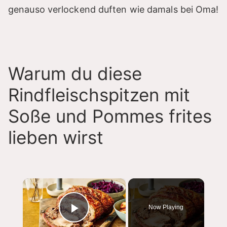
genauso verlockend duften wie damals bei Oma!
Warum du diese
Rindfleischspitzen mit
Soße und Pommes frites
lieben wirst
×
Now Playing
Play Video