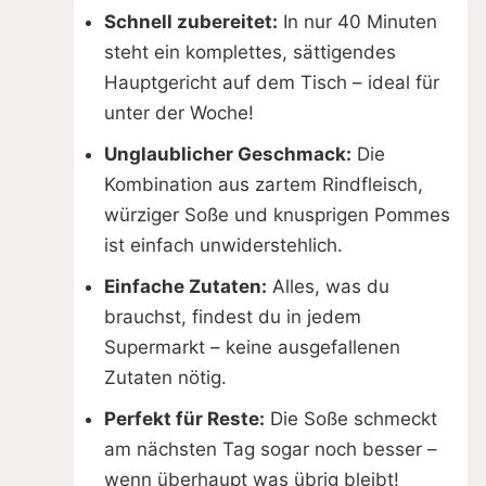
i
Schnell zubereitet:
In nur 40 Minuten
steht ein komplettes, sättigendes
d
Hauptgericht auf dem Tisch – ideal für
unter der Woche!
e
Unglaublicher Geschmack:
Die
Kombination aus zartem Rindfleisch,
o
würziger Soße und knusprigen Pommes
ist einfach unwiderstehlich.
Einfache Zutaten:
Alles, was du
brauchst, findest du in jedem
Supermarkt – keine ausgefallenen
Zutaten nötig.
Perfekt für Reste:
Die Soße schmeckt
am nächsten Tag sogar noch besser –
wenn überhaupt was übrig bleibt!