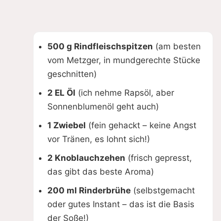
500 g Rindfleischspitzen
(am besten
vom Metzger, in mundgerechte Stücke
geschnitten)
2 EL Öl
(ich nehme Rapsöl, aber
Sonnenblumenöl geht auch)
1 Zwiebel
(fein gehackt – keine Angst
vor Tränen, es lohnt sich!)
2 Knoblauchzehen
(frisch gepresst,
das gibt das beste Aroma)
200 ml Rinderbrühe
(selbstgemacht
oder gutes Instant – das ist die Basis
der Soße!)