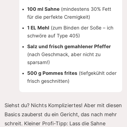
100 ml Sahne
(mindestens 30% Fett
für die perfekte Cremigkeit)
1 EL Mehl
(zum Binden der Soße – ich
schwöre auf Type 405)
Salz und frisch gemahlener Pfeffer
(nach Geschmack, aber nicht zu
sparsam!)
500 g Pommes frites
(tiefgekühlt oder
frisch geschnitten)
Siehst du? Nichts Kompliziertes! Aber mit diesen
Basics zauberst du ein Gericht, das nach mehr
schreit. Kleiner Profi-Tipp: Lass die Sahne