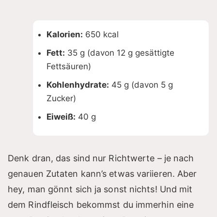
Kalorien:
650 kcal
Fett:
35 g (davon 12 g gesättigte
Fettsäuren)
Kohlenhydrate:
45 g (davon 5 g
Zucker)
Eiweiß:
40 g
Denk dran, das sind nur Richtwerte – je nach
genauen Zutaten kann’s etwas variieren. Aber
hey, man gönnt sich ja sonst nichts! Und mit
dem Rindfleisch bekommst du immerhin eine