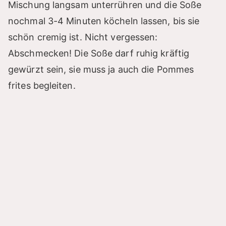
Mischung langsam unterrühren und die Soße
nochmal 3-4 Minuten köcheln lassen, bis sie
schön cremig ist. Nicht vergessen:
Abschmecken! Die Soße darf ruhig kräftig
gewürzt sein, sie muss ja auch die Pommes
frites begleiten.