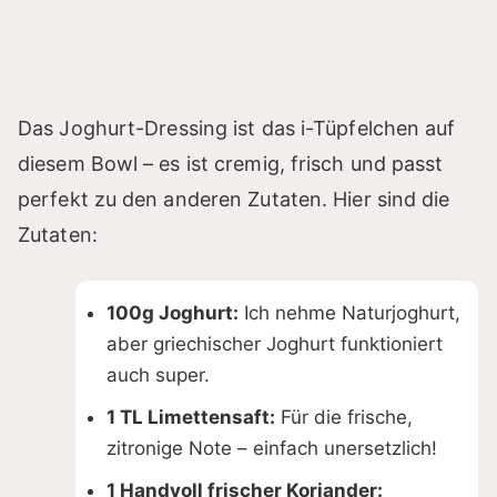
Das Joghurt-Dressing ist das i-Tüpfelchen auf
diesem Bowl – es ist cremig, frisch und passt
perfekt zu den anderen Zutaten. Hier sind die
Zutaten:
100g Joghurt:
Ich nehme Naturjoghurt,
aber griechischer Joghurt funktioniert
auch super.
1 TL Limettensaft:
Für die frische,
zitronige Note – einfach unersetzlich!
1 Handvoll frischer Koriander: