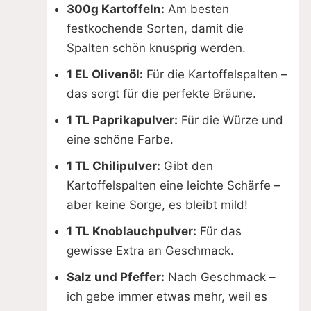
300g Kartoffeln:
Am besten
festkochende Sorten, damit die
Spalten schön knusprig werden.
1 EL Olivenöl:
Für die Kartoffelspalten –
das sorgt für die perfekte Bräune.
1 TL Paprikapulver:
Für die Würze und
eine schöne Farbe.
1 TL Chilipulver:
Gibt den
Kartoffelspalten eine leichte Schärfe –
aber keine Sorge, es bleibt mild!
1 TL Knoblauchpulver:
Für das
gewisse Extra an Geschmack.
Salz und Pfeffer:
Nach Geschmack –
ich gebe immer etwas mehr, weil es