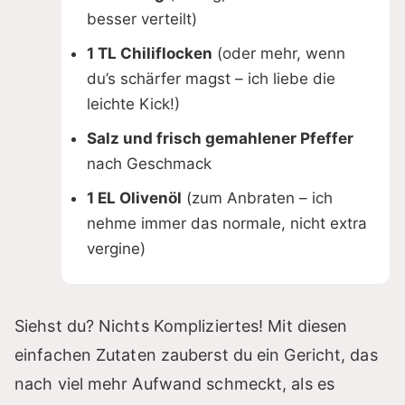
besser verteilt)
1 TL Chiliflocken
(oder mehr, wenn
du’s schärfer magst – ich liebe die
leichte Kick!)
Salz und frisch gemahlener Pfeffer
nach Geschmack
1 EL Olivenöl
(zum Anbraten – ich
nehme immer das normale, nicht extra
vergine)
Siehst du? Nichts Kompliziertes! Mit diesen
einfachen Zutaten zauberst du ein Gericht, das
nach viel mehr Aufwand schmeckt, als es