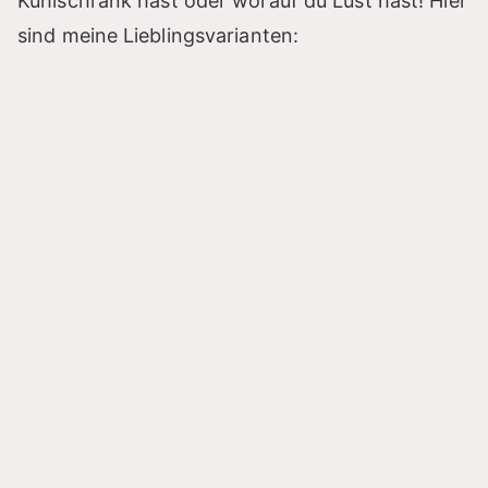
Kühlschrank hast oder worauf du Lust hast! Hier
sind meine Lieblingsvarianten: