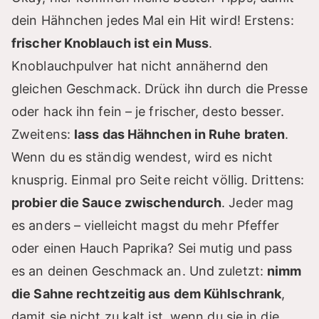
dein Hähnchen jedes Mal ein Hit wird! Erstens:
frischer Knoblauch ist ein Muss
.
Knoblauchpulver hat nicht annähernd den
gleichen Geschmack. Drück ihn durch die Presse
oder hack ihn fein – je frischer, desto besser.
Zweitens:
lass das Hähnchen in Ruhe braten
.
Wenn du es ständig wendest, wird es nicht
knusprig. Einmal pro Seite reicht völlig. Drittens:
probier die Sauce zwischendurch
. Jeder mag
es anders – vielleicht magst du mehr Pfeffer
oder einen Hauch Paprika? Sei mutig und pass
es an deinen Geschmack an. Und zuletzt:
nimm
die Sahne rechtzeitig aus dem Kühlschrank
,
damit sie nicht zu kalt ist, wenn du sie in die