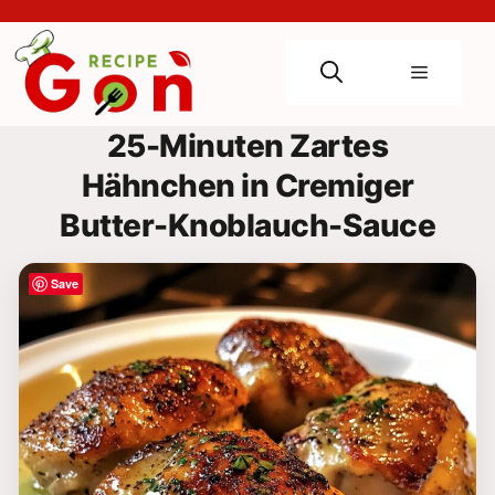
Skip
to
content
Menu
25-Minuten Zartes
Hähnchen in Cremiger
Butter-Knoblauch-Sauce
Save