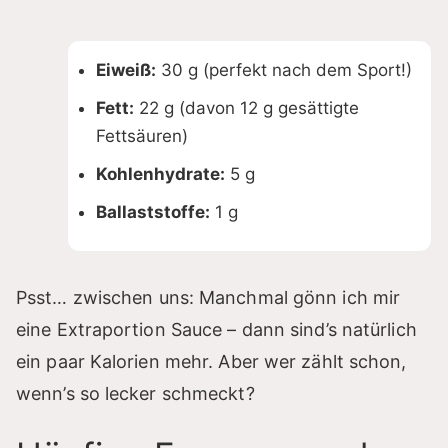
Eiweiß:
30 g (perfekt nach dem Sport!)
Fett:
22 g (davon 12 g gesättigte
Fettsäuren)
Kohlenhydrate:
5 g
Ballaststoffe:
1 g
Psst… zwischen uns: Manchmal gönn ich mir
eine Extraportion Sauce – dann sind’s natürlich
ein paar Kalorien mehr. Aber wer zählt schon,
wenn’s so lecker schmeckt?