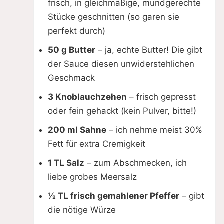
frisch, in gleichmäßige, mundgerechte
Stücke geschnitten (so garen sie
perfekt durch)
50 g Butter
– ja, echte Butter! Die gibt
der Sauce diesen unwiderstehlichen
Geschmack
3 Knoblauchzehen
– frisch gepresst
oder fein gehackt (kein Pulver, bitte!)
200 ml Sahne
– ich nehme meist 30%
Fett für extra Cremigkeit
1 TL Salz
– zum Abschmecken, ich
liebe grobes Meersalz
½ TL frisch gemahlener Pfeffer
– gibt
die nötige Würze