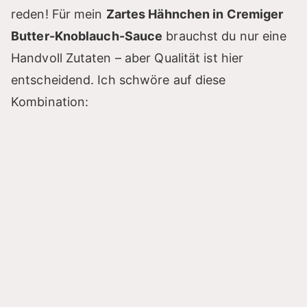
d
reden! Für mein
Zartes Hähnchen in Cremiger
Butter-Knoblauch-Sauce
brauchst du nur eine
e
Handvoll Zutaten – aber Qualität ist hier
entscheidend. Ich schwöre auf diese
o
Kombination: