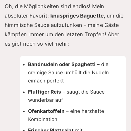
Oh, die Möglichkeiten sind endlos! Mein
absoluter Favorit:
knuspriges Baguette
, um die
himmlische Sauce aufzutunken – meine Gäste
kämpfen immer um den letzten Tropfen! Aber
es gibt noch so viel mehr:
Bandnudeln oder Spaghetti
– die
cremige Sauce umhüllt die Nudeln
einfach perfekt
Fluffiger Reis
– saugt die Sauce
wunderbar auf
Ofenkartoffeln
– eine herzhafte
Kombination
Frischer Blattsalat
mit