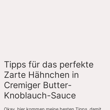
Tipps für das perfekte
Zarte Hähnchen in
Cremiger Butter-
Knoblauch-Sauce
Okay, hier kommen meine besten Tipps, damit