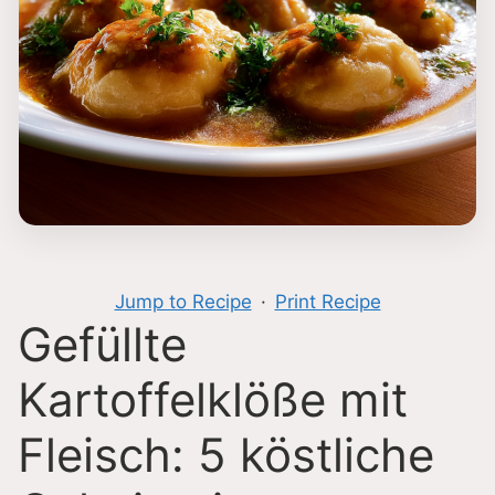
Jump to Recipe
·
Print Recipe
Gefüllte
Kartoffelklöße mit
Fleisch: 5 köstliche