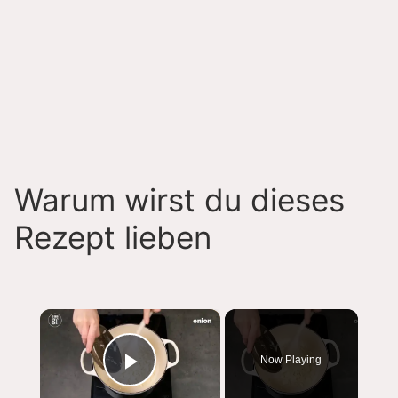
Warum wirst du dieses
Rezept lieben
×
Now Playing
Play Video