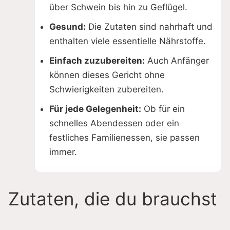
i
über Schwein bis hin zu Geflügel.
Gesund:
Die Zutaten sind nahrhaft und
d
enthalten viele essentielle Nährstoffe.
e
Einfach zuzubereiten:
Auch Anfänger
können dieses Gericht ohne
o
Schwierigkeiten zubereiten.
Für jede Gelegenheit:
Ob für ein
schnelles Abendessen oder ein
festliches Familienessen, sie passen
immer.
Zutaten, die du brauchst