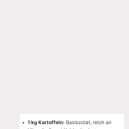
1 kg Kartoffeln:
Basiszutat, reich an