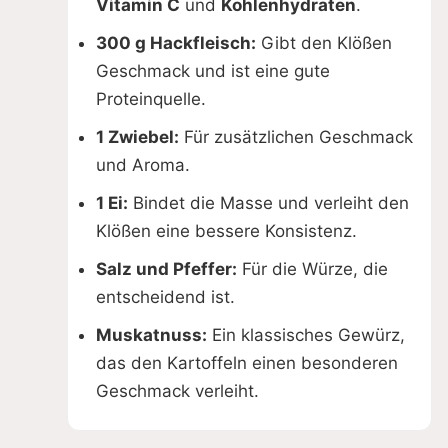
Vitamin C
und
Kohlenhydraten
.
300 g Hackfleisch:
Gibt den Klößen
Geschmack und ist eine gute
Proteinquelle.
1 Zwiebel:
Für zusätzlichen Geschmack
und Aroma.
1 Ei:
Bindet die Masse und verleiht den
Klößen eine bessere Konsistenz.
Salz und Pfeffer:
Für die Würze, die
entscheidend ist.
Muskatnuss:
Ein klassisches Gewürz,
das den Kartoffeln einen besonderen
Geschmack verleiht.