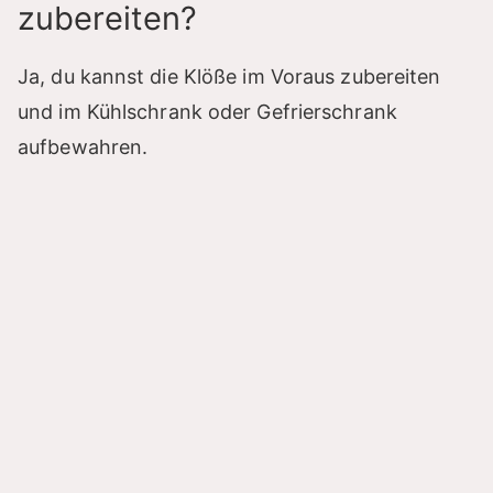
zubereiten?
Ja, du kannst die Klöße im Voraus zubereiten
und im Kühlschrank oder Gefrierschrank
aufbewahren.