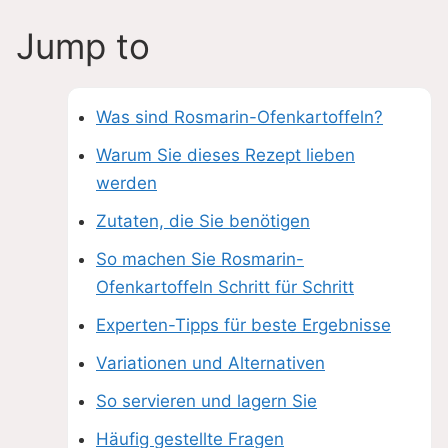
e
Jump to
o
Was sind Rosmarin-Ofenkartoffeln?
Warum Sie dieses Rezept lieben
werden
Zutaten, die Sie benötigen
So machen Sie Rosmarin-
Ofenkartoffeln Schritt für Schritt
Experten-Tipps für beste Ergebnisse
Variationen und Alternativen
So servieren und lagern Sie
Häufig gestellte Fragen