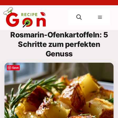
Skip
to
content
Menu
Rosmarin-Ofenkartoffeln: 5
Schritte zum perfekten
Genuss
Save