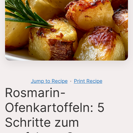
Jump to Recipe
·
Print Recipe
Rosmarin-
Ofenkartoffeln: 5
Schritte zum